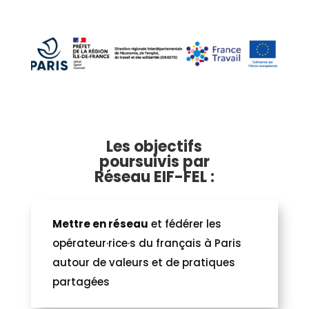
Les objectifs
poursuivis par
Réseau EIF-FEL :
Mettre en réseau
et fédérer les
opérateur·rice·s du français à Paris
autour de valeurs et de pratiques
partagées