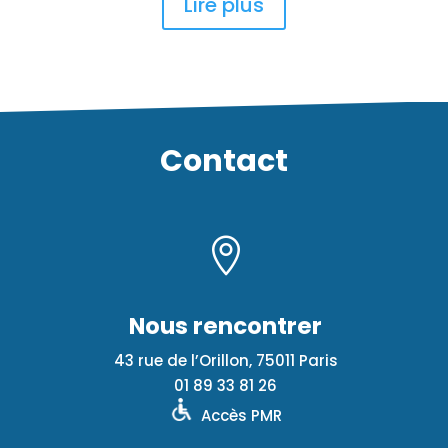
Lire plus
Contact

Nous rencontrer
43 rue de l’Orillon, 75011 Paris
01 89 33 81 26
Accès PMR