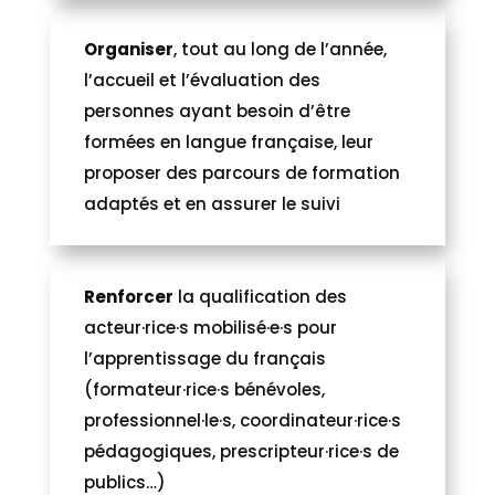
Organiser
, tout au long de l’année,
l’accueil et l’évaluation des
personnes ayant besoin d’être
formées en langue française, leur
proposer des parcours de formation
adaptés et en assurer le suivi
Renforcer
la qualification des
acteur·rice·s mobilisé·e·s pour
l’apprentissage du français
(formateur·rice·s bénévoles,
professionnel·le·s, coordinateur·rice·s
pédagogiques, prescripteur·rice·s de
publics…)