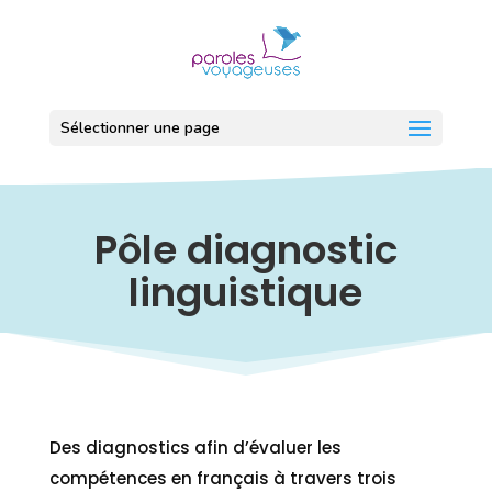
Aller au contenu
Aller au menu
Plan du site
Sélectionner une page
Pôle diagnostic
linguistique
Des diagnostics afin d’évaluer les
compétences en français à travers trois