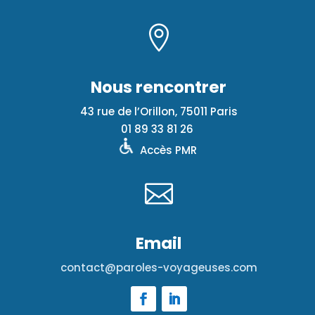

Nous rencontrer
43 rue de l’Orillon, 75011 Paris
01 89 33 81 26
Accès PMR

Email
contact@paroles-voyageuses.com