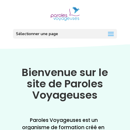
Aller au contenu
Aller au menu
Plan du site
Sélectionner une page
Bienvenue sur le
site de Paroles
Voyageuses
Paroles Voyageuses est un
organisme de formation créé en