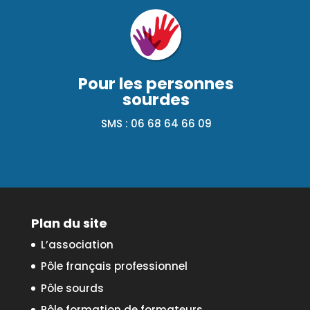
Pour les personnes
sourdes
SMS : 06 68 64 66 09
Plan du site
L’association
Pôle français professionnel
Pôle sourds
Pôle formation de formateurs